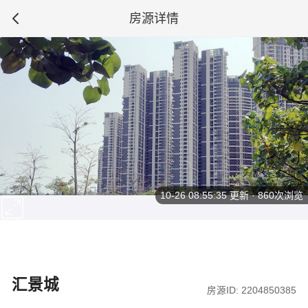
房源详情
10-26 08:55:35
更新 · 860次浏览
汇景城
房源ID: 2204850385